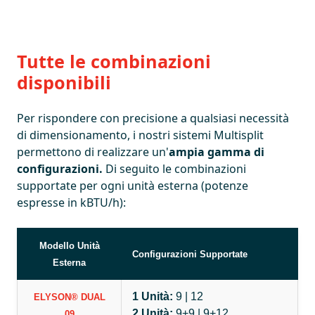
Tutte le combinazioni
disponibili
Per rispondere con precisione a qualsiasi necessità
di dimensionamento, i nostri sistemi Multisplit
permettono di realizzare un'
ampia gamma di
configurazioni.
Di seguito le combinazioni
supportate per ogni unità esterna (potenze
espresse in kBTU/h):
Modello Unità
Configurazioni Supportate
Esterna
1 Unità:
9 | 12
ELYSON® DUAL
2 Unità:
9+9 | 9+12
09