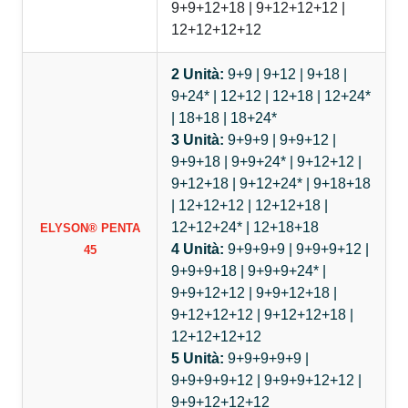
9+9+12+18 | 9+12+12+12 |
12+12+12+12
2 Unità:
9+9 | 9+12 | 9+18 |
9+24* | 12+12 | 12+18 | 12+24*
| 18+18 | 18+24*
3 Unità:
9+9+9 | 9+9+12 |
9+9+18 | 9+9+24* | 9+12+12 |
9+12+18 | 9+12+24* | 9+18+18
| 12+12+12 | 12+12+18 |
12+12+24* | 12+18+18
ELYSON® PENTA
4 Unità:
9+9+9+9 | 9+9+9+12 |
45
9+9+9+18 | 9+9+9+24* |
9+9+12+12 | 9+9+12+18 |
9+12+12+12 | 9+12+12+18 |
12+12+12+12
5 Unità:
9+9+9+9+9 |
9+9+9+9+12 | 9+9+9+12+12 |
9+9+12+12+12