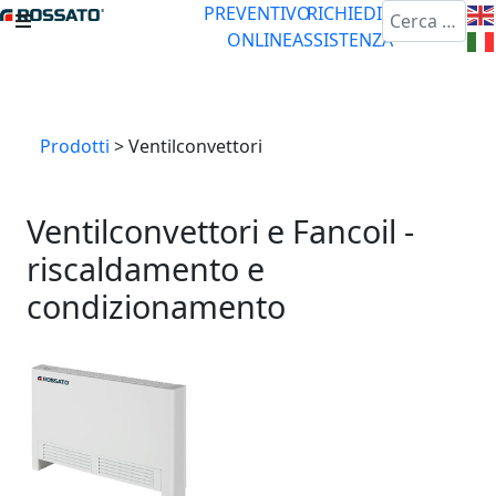
Cerca
PREVENTIVO
RICHIEDI
ONLINE
ASSISTENZA
Prodotti
> Ventilconvettori
Ventilconvettori e Fancoil -
riscaldamento e
condizionamento