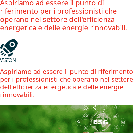
Aspiriamo ad essere il punto di
riferimento per i professionisti che
operano nel settore dell'efficienza
energetica e delle energie rinnovabili.
VISION
Aspiriamo ad essere il punto di riferimento
per i professionisti che operano nel settore
dell'efficienza energetica e delle energie
rinnovabili.