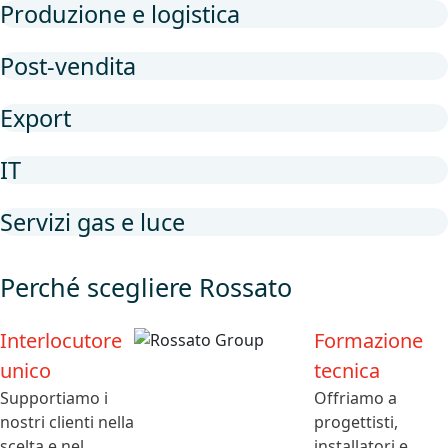
Produzione e logistica
Post-vendita
Export
IT
Servizi gas e luce
Perché scegliere Rossato
Interlocutore
Formazione
unico
tecnica
Supportiamo i
Offriamo a
nostri clienti nella
progettisti,
scelta e nel
installatori e