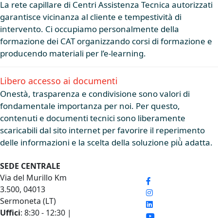
La rete capillare di Centri Assistenza Tecnica autorizzati
garantisce vicinanza al cliente e tempestività di
intervento. Ci occupiamo personalmente della
formazione dei CAT organizzando corsi di formazione e
producendo materiali per l’e-learning.
Libero accesso ai documenti
Onestà, trasparenza e condivisione sono valori di
fondamentale importanza per noi. Per questo,
contenuti e documenti tecnici sono liberamente
scaricabili dal sito internet per favorire il reperimento
delle informazioni e la scelta della soluzione più̀ adatta.
Seguici sui social
SEDE CENTRALE
LINK RAPIDI
Via del Murillo Km
Listini prezzi
3.500, 04013
Documenti tecnici
Sermoneta (LT)
Condizioni di
Uffici
: 8:30 - 12:30 |
vendita