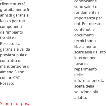
condivisione
cliente otterrà
sono valori di
gratuitamente 5
fondamentale
anni di garanzia
importanza per
Kasko per tutti i
noi. Per questo,
componenti
contenuti e
dell’impianto
documenti
forniti da
tecnici sono
Rossato. La
liberamente
garanzia è valida
scaricabili dal sito
previa stipula di
internet per
contratto di
favorire il
manutenzione di
reperimento
almeno 5 anni
delle
con un CAT
informazioni e la
Rossato.
scelta della
soluzione più̀
adatta.
Schemi di posa