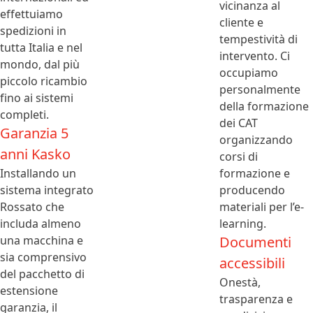
vicinanza al
effettuiamo
cliente e
spedizioni in
tempestività di
tutta Italia e nel
intervento. Ci
mondo, dal più
occupiamo
piccolo ricambio
personalmente
fino ai sistemi
della formazione
completi.
dei CAT
Garanzia 5
organizzando
anni Kasko
corsi di
Installando un
formazione e
sistema integrato
producendo
Rossato che
materiali per l’e-
includa almeno
learning.
una macchina e
Documenti
sia comprensivo
accessibili
del pacchetto di
Onestà,
estensione
trasparenza e
garanzia, il