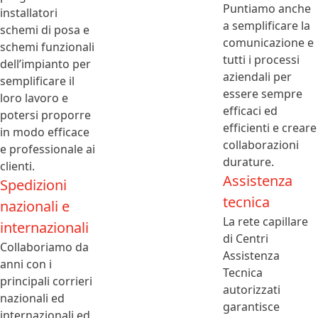
Puntiamo anche
installatori
a semplificare la
schemi di posa e
comunicazione e
schemi funzionali
tutti i processi
dell’impianto per
aziendali per
semplificare il
essere sempre
loro lavoro e
efficaci ed
potersi proporre
efficienti e creare
in modo efficace
collaborazioni
e professionale ai
durature.
clienti.
Assistenza
Spedizioni
tecnica
nazionali e
La rete capillare
internazionali
di Centri
Collaboriamo da
Assistenza
anni con i
Tecnica
principali corrieri
autorizzati
nazionali ed
garantisce
internazionali ed