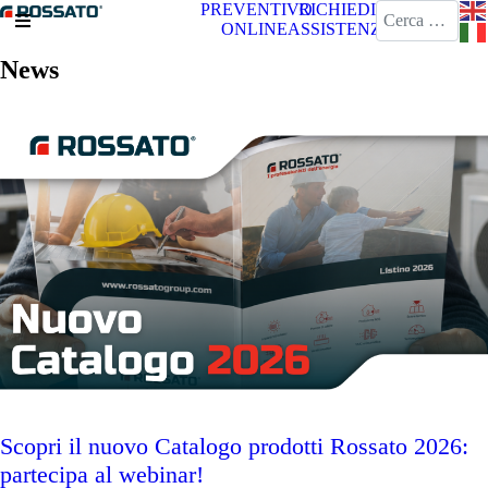
Cerca
PREVENTIVO
RICHIEDI
ONLINE
ASSISTENZA
News
Scopri il nuovo Catalogo prodotti Rossato 2026:
partecipa al webinar!