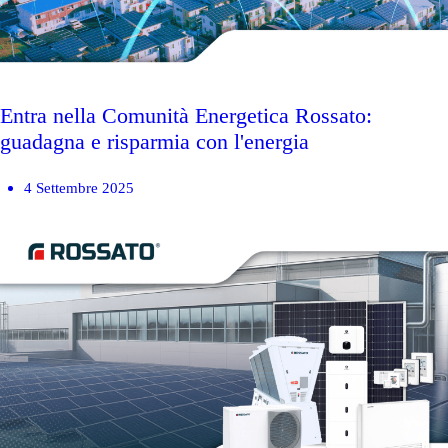
Entra nella Comunità Energetica Rossato:
guadagna e risparmia con l'energia
4 Settembre 2025