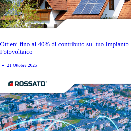
Ottieni fino al 40% di contributo sul tuo Impianto
Fotovoltaico
21 Ottobre 2025