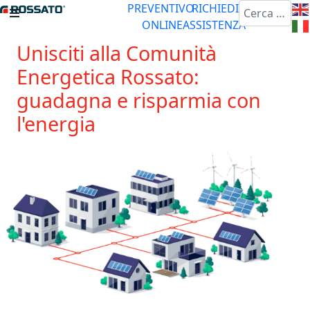
Cerca
PREVENTIVO
RICHIEDI
ONLINE
ASSISTENZA
Unisciti alla Comunità
Energetica Rossato:
guadagna e risparmia con
l'energia