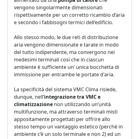
alimentato da una
pompa di calore
che
vengono singolarmente dimensionati
rispettivamente per un corretto ricambio d’aria
e secondo i fabbisogni termici dell’edificio
.
Allo stesso modo, le due reti di distribuzione
aria vengono dimensionate e tarate in modo
del tutto indipendente, ma convergono nei
medesimi terminali così che in ciascun
ambiente è sufficiente un’ unica bocchetta di
immissione per entrambe le portate d'aria.
La specificità del sistema VMC Clima risiede,
dunque, nell’
integrazione tra VMC e
climatizzazione
non utilizzando un’unità
multifunzione, ma attraverso terminali misti
appositamente progettati per offrire allo
stesso tempo un vantaggio estetico (perché in
ambiente c’è un solo terminale e non 2) ed un